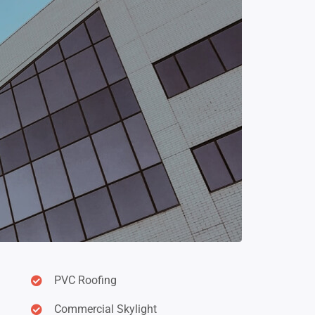
PVC Roofing
Commercial Skylight