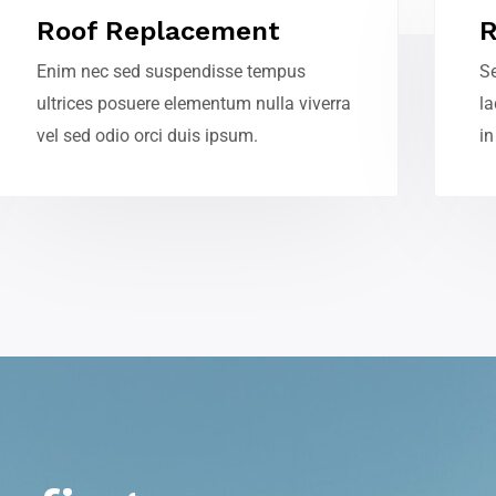
Roof Replacement
R
Enim nec sed suspendisse tempus
Se
ultrices posuere elementum nulla viverra
la
vel sed odio orci duis ipsum.
i