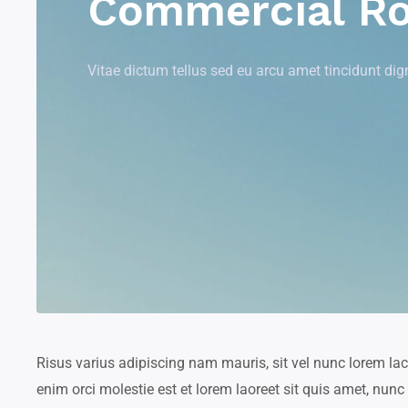
Commercial Ro
Vitae dictum tellus sed eu arcu amet tincidunt dig
Risus varius adipiscing nam mauris, sit vel nunc lorem lac
enim orci molestie est et lorem laoreet sit quis amet, nun