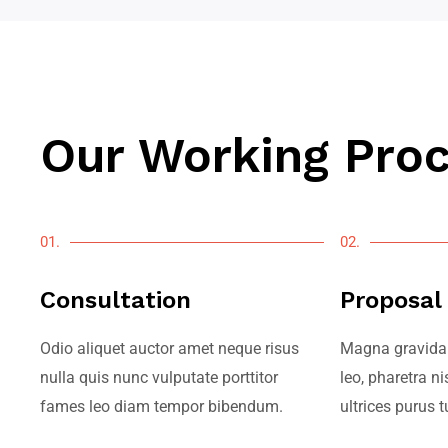
Our Working Pro
01.
02.
Consultation
Proposal
Odio aliquet auctor amet neque risus
Magna gravida 
nulla quis nunc vulputate porttitor
leo, pharetra ni
fames leo diam tempor bibendum.
ultrices purus t