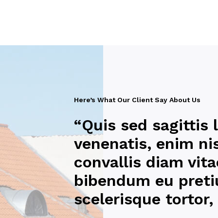
Here’s What Our Client Say About Us
“Quis sed sagittis
venenatis, enim ni
convallis diam vita
bibendum eu preti
scelerisque tortor,