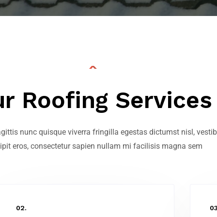
r Roofing Services
ittis nunc quisque viverra fringilla egestas dictumst nisl, vest
ipit eros, consectetur sapien nullam mi facilisis magna sem
02.
03