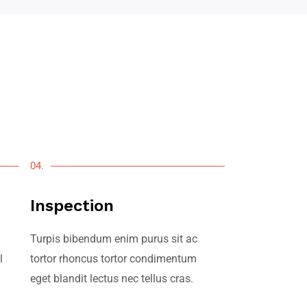
04.
Inspection
Turpis bibendum enim purus sit ac
l
tortor rhoncus tortor condimentum
eget blandit lectus nec tellus cras.