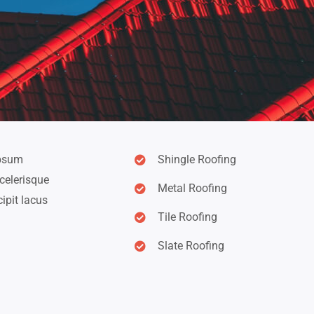
ipsum
Shingle Roofing
celerisque
Metal Roofing
ipit lacus
Tile Roofing
Slate Roofing