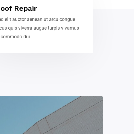
oof Repair
d elit auctor aenean ut arcu congue
cus quis viverra augue turpis vivamus
n commodo dui.