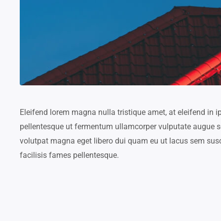
Eleifend lorem magna nulla tristique amet, at eleifend in 
pellentesque ut fermentum ullamcorper vulputate augue s
volutpat magna eget libero dui quam eu ut lacus sem susc
facilisis fames pellentesque.