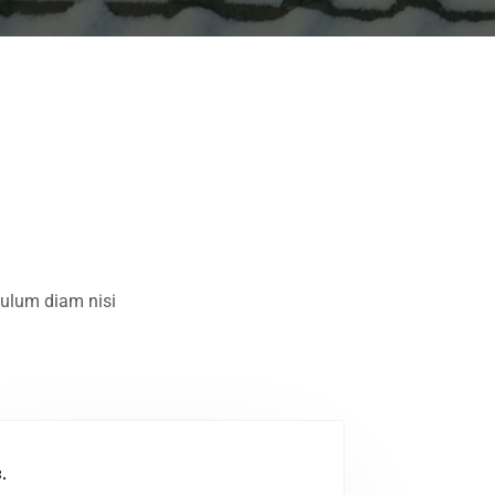
ibulum diam nisi
.